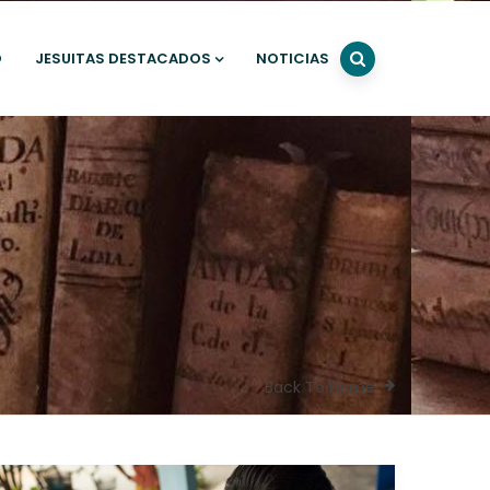
O
JESUITAS DESTACADOS
NOTICIAS
Back To Home