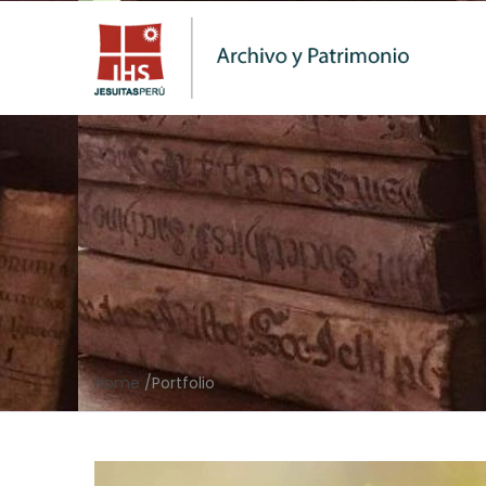
Home
/
Portfolio