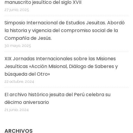
manuscrito jesuítico del siglo XVII
27 junio, 2025
Simposio Internacional de Estudios Jesuitas. Abordó
la historia y vigencia del compromiso social de la
Compañía de Jesús.
30 mayo, 2025
XIX Jornadas Internacionales sobre las Misiones
Jesuíticas «Acción Misional, Diálogo de Saberes y
búsqueda del Otro»
22 octubre, 2024
El archivo histórico jesuita del Perú celebra su
décimo aniversario
21 junio, 2024
ARCHIVOS