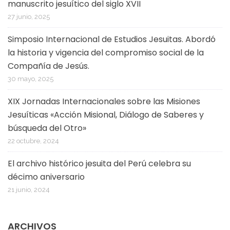
manuscrito jesuítico del siglo XVII
27 junio, 2025
Simposio Internacional de Estudios Jesuitas. Abordó
la historia y vigencia del compromiso social de la
Compañía de Jesús.
30 mayo, 2025
XIX Jornadas Internacionales sobre las Misiones
Jesuíticas «Acción Misional, Diálogo de Saberes y
búsqueda del Otro»
22 octubre, 2024
El archivo histórico jesuita del Perú celebra su
décimo aniversario
21 junio, 2024
ARCHIVOS