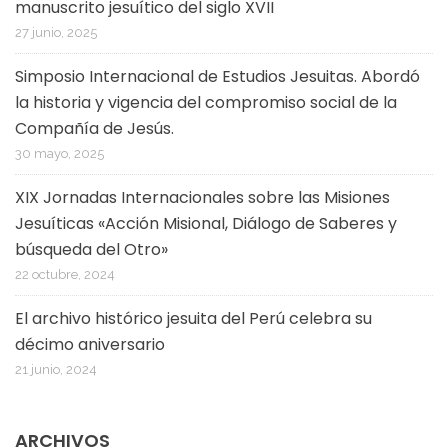
manuscrito jesuítico del siglo XVII
27 junio, 2025
Simposio Internacional de Estudios Jesuitas. Abordó
la historia y vigencia del compromiso social de la
Compañía de Jesús.
30 mayo, 2025
XIX Jornadas Internacionales sobre las Misiones
Jesuíticas «Acción Misional, Diálogo de Saberes y
búsqueda del Otro»
22 octubre, 2024
El archivo histórico jesuita del Perú celebra su
décimo aniversario
21 junio, 2024
ARCHIVOS