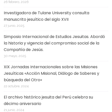
26 febrero, 2026
Investigadora de Tulane University consulta
manuscrito jesuítico del siglo XVII
27 junio, 2025
Simposio Internacional de Estudios Jesuitas. Abordó
la historia y vigencia del compromiso social de la
Compañía de Jesús.
30 mayo, 2025
XIX Jornadas Internacionales sobre las Misiones
Jesuíticas «Acción Misional, Diálogo de Saberes y
búsqueda del Otro»
22 octubre, 2024
El archivo histórico jesuita del Perú celebra su
décimo aniversario
21 junio, 2024