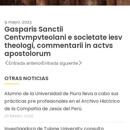
9 mayo, 2023
Gasparis Sanctii
Centvmpvteolani e societate iesv
theologi, commentarii in actvs
apostolorum
Entrada anterior
Entrada siguiente
OTRAS NOTICIAS
Alumno de la Universidad de Piura lleva a cabo sus
prácticas pre profesionales en el Archivo Histórico
de la Compañía de Jesús del Perú
26 febrero, 2026
Investigadora de Tulane University consulta