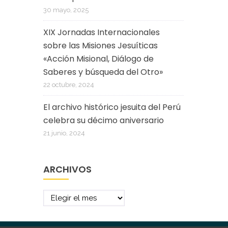
30 mayo, 2025
XIX Jornadas Internacionales
sobre las Misiones Jesuíticas
«Acción Misional, Diálogo de
Saberes y búsqueda del Otro»
22 octubre, 2024
El archivo histórico jesuita del Perú
celebra su décimo aniversario
21 junio, 2024
ARCHIVOS
Archivos