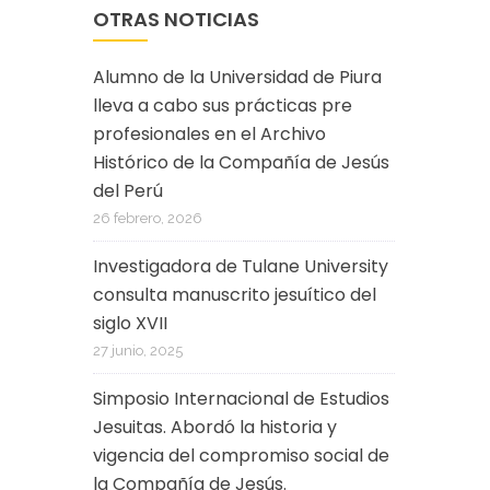
OTRAS NOTICIAS
Alumno de la Universidad de Piura
lleva a cabo sus prácticas pre
profesionales en el Archivo
Histórico de la Compañía de Jesús
del Perú
26 febrero, 2026
Investigadora de Tulane University
consulta manuscrito jesuítico del
siglo XVII
27 junio, 2025
Simposio Internacional de Estudios
Jesuitas. Abordó la historia y
vigencia del compromiso social de
la Compañía de Jesús.