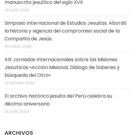
manuscrito jesuítico del siglo XVII
27 junio, 2025
Simposio Internacional de Estudios Jesuitas. Abordó
la historia y vigencia del compromiso social de la
Compañía de Jesús.
30 mayo, 2025
XIX Jornadas Internacionales sobre las Misiones
Jesuíticas «Acción Misional, Diálogo de Saberes y
búsqueda del Otro»
22 octubre, 2024
El archivo histórico jesuita del Perú celebra su
décimo aniversario
21 junio, 2024
ARCHIVOS